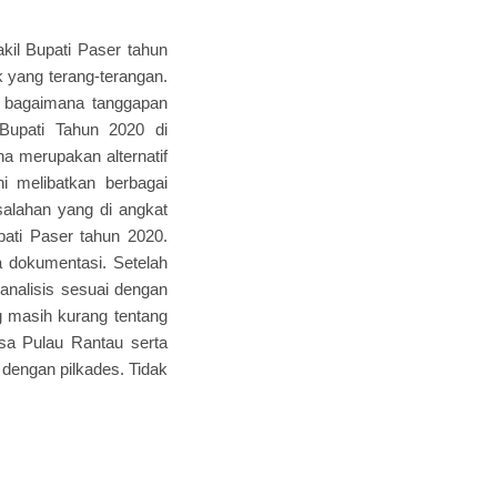
akil Bupati Paser tahun
k yang terang-terangan.
ta bagaimana tanggapan
Bupati Tahun 2020 di
na merupakan alternatif
i melibatkan berbagai
alahan yang di angkat
pati Paser tahun 2020.
 dokumentasi. Setelah
analisis sesuai dengan
 masih kurang tentang
sa Pulau Rantau serta
 dengan pilkades. Tidak