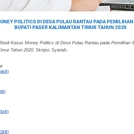
ONEY POLITICS DI DESA PULAU RANTAU PADA PEMILIHAN
BUPATI PASER KALIMANTAN TIMUR TAHUN 2020
Studi Kasus Money Politics di Desa Pulau Rantau pada Pemilihan B
Timur Tahun 2020.
Skripsi, Syariah.
df
54kB)
MB)
45kB)
22kB)