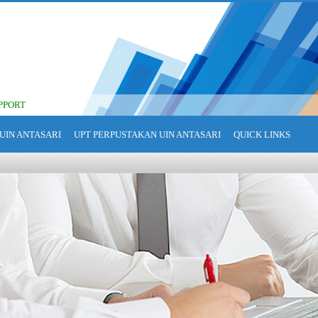
PPORT
UIN ANTASARI
UPT PERPUSTAKAN UIN ANTASARI
QUICK LINKS