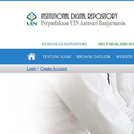
KEBIJAKAN REPOSITORI
HELP DESK AND SU
TENTANG KAMI
BROWSE DATA IDR
WEBSITE 
Login
Create Account