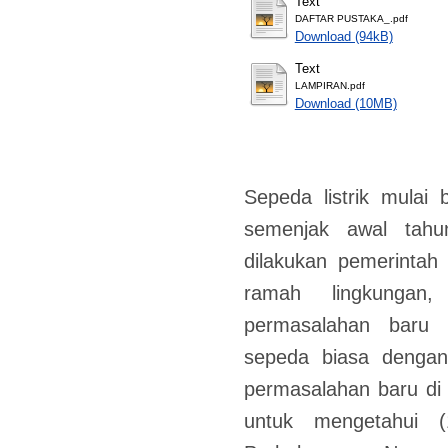
Text
DAFTAR PUSTAKA_.pdf
Download (94kB)
Text
LAMPIRAN.pdf
Download (10MB)
Sepeda listrik mulai
semenjak awal tahu
dilakukan pemerintah
ramah lingkungan
permasalahan baru 
sepeda biasa dengan
permasalahan baru di m
untuk mengetahui (1