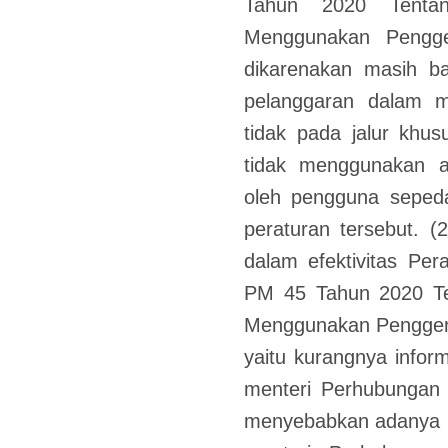
Tahun 2020 Tenta
Menggunakan Pengger
dikarenakan masih b
pelanggaran dalam me
tidak pada jalur khu
tidak menggunakan a
oleh pengguna sepeda 
peraturan tersebut. 
dalam efektivitas Pe
PM 45 Tahun 2020 Te
Menggunakan Penggerak
yaitu kurangnya inform
menteri Perhubungan 
menyebabkan adanya 