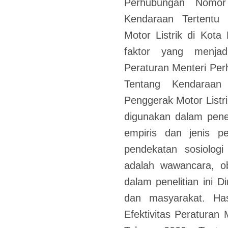
Perhubungan Nomo
Kendaraan Tertentu
Motor Listrik di Kota
faktor yang menjad
Peraturan Menteri Pe
Tentang Kendaraan
Penggerak Motor Listr
digunakan dalam pene
empiris dan jenis p
pendekatan sosiolog
adalah wawancara, ob
dalam penelitian ini D
dan masyarakat. Hasi
Efektivitas Peratura