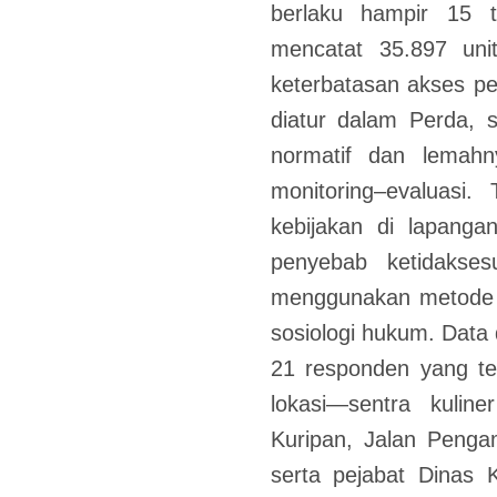
berlaku hampir 15 
mencatat 35.897 un
keterbatasan akses p
diatur dalam Perda, 
normatif dan lemah
monitoring–evaluasi. 
kebijakan di lapangan
penyebab ketidaksesu
menggunakan metode 
sosiologi hukum. Data
21 responden yang te
lokasi—sentra kulin
Kuripan, Jalan Peng
serta pejabat Dinas 