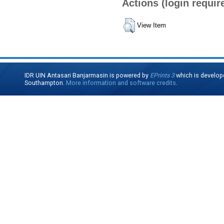
Actions (login requir
View Item
IDR UIN Antasari Banjarmasin is powered by
EPrints 3
which is develop
Southampton.
More information and software credits
.