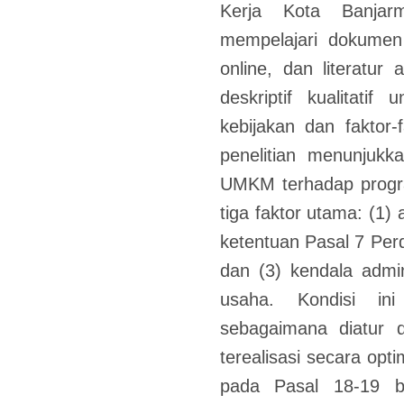
Kerja Kota Banjarm
mempelajari dokumen 
online, dan literatur 
deskriptif kualitati
kebijakan dan faktor
penelitian menunjuk
UMKM terhadap progr
tiga faktor utama: (1)
ketentuan Pasal 7 Perd
dan (3) kendala admini
usaha. Kondisi i
sebagaimana diatur 
terealisasi secara opti
pada Pasal 18-19 b