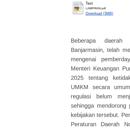
Text
LAMPIRAN.pdf
Download (3MB)
Beberapa daerah 
Banjarmasin, telah m
mengenai pemberda
Menteri Keuangan Pu
2025 tentang ketid
UMKM secara umum 
regulasi belum menja
sehingga mendorong p
kebijakan tersebut. Pen
Peraturan Daerah N