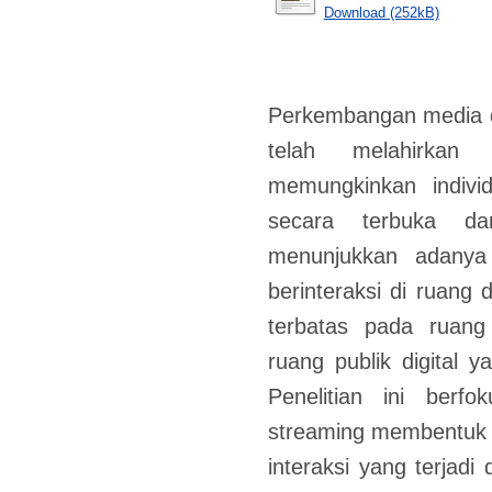
Download (252kB)
Perkembangan media di
telah melahirkan
memungkinkan individ
secara terbuka da
menunjukkan adanya
berinteraksi di ruang d
terbatas pada ruang 
ruang publik digital ya
Penelitian ini berf
streaming membentuk r
interaksi yang terjad