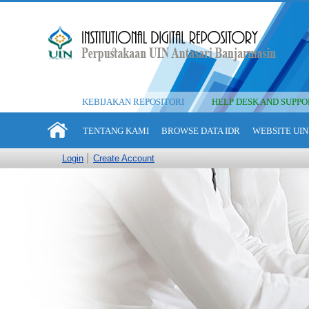
KEBIJAKAN REPOSITORI
HELP DESK AND SUPPO
TENTANG KAMI
BROWSE DATA IDR
WEBSITE UIN
Login
Create Account