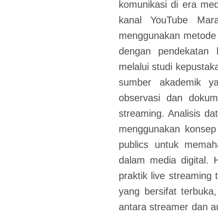
komunikasi di era med
kanal YouTube Mara
menggunakan metode pe
dengan pendekatan kua
melalui studi kepustak
sumber akademik ya
observasi dan dokumen
streaming. Analisis da
menggunakan konsep r
publics untuk memaha
dalam media digital. 
praktik live streaming
yang bersifat terbuka, 
antara streamer dan a