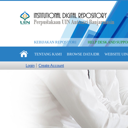
KEBIJAKAN REPOSITORI
HELP DESK AND SUPPO
TENTANG KAMI
BROWSE DATA IDR
WEBSITE UIN
Login
Create Account