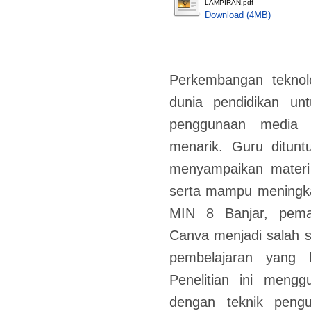
LAMPIRAN.pdf
Download (4MB)
Perkembangan teknol
dunia pendidikan un
penggunaan media p
menarik. Guru dituntu
menyampaikan materi
serta mampu meningkat
MIN 8 Banjar, peman
Canva menjadi salah 
pembelajaran yang 
Penelitian ini menggu
dengan teknik peng