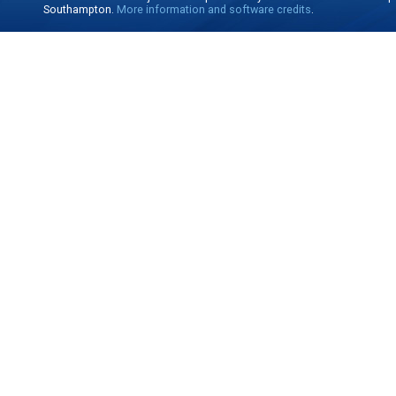
Southampton.
More information and software credits
.