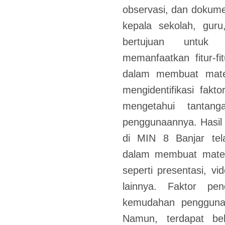
observasi, dan dokum
kepala sekolah, guru,
bertujuan untuk
memanfaatkan fitur-fi
dalam membuat mater
mengidentifikasi fakto
mengetahui tantan
penggunaannya. Hasil
di MIN 8 Banjar tela
dalam membuat materi
seperti presentasi, vi
lainnya. Faktor pen
kemudahan pengguna
Namun, terdapat be