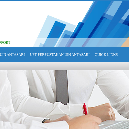
PPORT
UIN ANTASARI
UPT PERPUSTAKAN UIN ANTASARI
QUICK LINKS