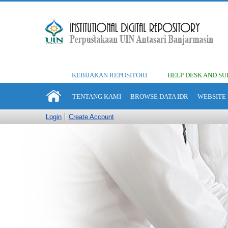
KEBIJAKAN REPOSITORI
HELP DESK AND SU
TENTANG KAMI
BROWSE DATA IDR
WEBSITE 
Login
Create Account