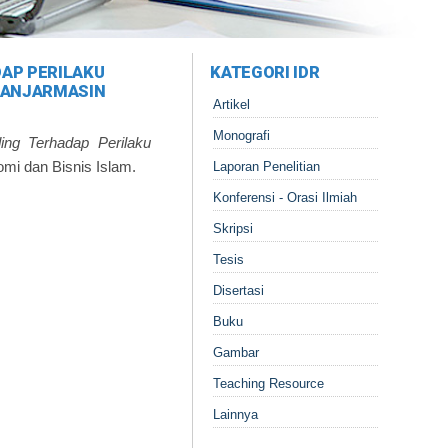
DAP PERILAKU
KATEGORI IDR
BANJARMASIN
Artikel
Monografi
ing Terhadap Perilaku
omi dan Bisnis Islam.
Laporan Penelitian
Konferensi - Orasi Ilmiah
Skripsi
Tesis
Disertasi
Buku
Gambar
Teaching Resource
Lainnya