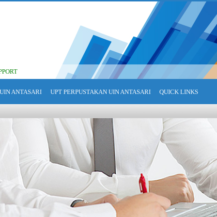
PPORT
UIN ANTASARI
UPT PERPUSTAKAN UIN ANTASARI
QUICK LINKS