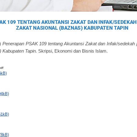
AK 109 TENTANG AKUNTANSI ZAKAT DAN INFAK/SEDEKAH
ZAKAT NASIONAL (BAZNAS) KABUPATEN TAPIN
)
Penerapan PSAK 109 tentang Akuntansi Zakat dan Infak/sedekah 
 Kabupaten Tapin.
Skripsi, Ekonomi dan Bisnis Islam.
df
6kB)
94kB)
61kB)
78kB)