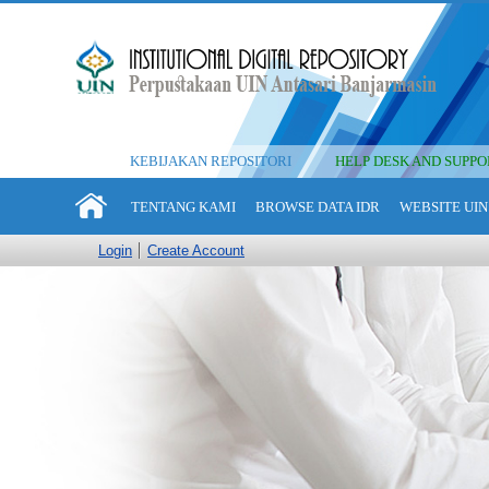
KEBIJAKAN REPOSITORI
HELP DESK AND SUPPO
TENTANG KAMI
BROWSE DATA IDR
WEBSITE UIN
Login
Create Account