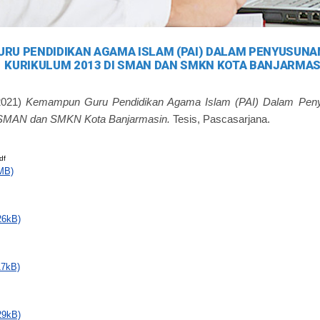
RU PENDIDIKAN AGAMA ISLAM (PAI) DALAM PENYUSUNA
KURIKULUM 2013 DI SMAN DAN SMKN KOTA BANJARMAS
2021)
Kemampun Guru Pendidikan Agama Islam (PAI) Dalam Peny
 SMAN dan SMKN Kota Banjarmasin.
Tesis, Pascasarjana.
df
MB)
26kB)
17kB)
29kB)