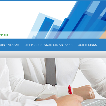
PPORT
UIN ANTASARI
UPT PERPUSTAKAN UIN ANTASARI
QUICK LINKS