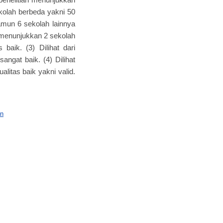
ekolah berbeda yakni 50
amun 6 sekolah lainnya
da menunjukkan 2 sekolah
baik. (3) Dilihat dari
angat baik. (4) Dilihat
alitas baik yakni valid.
on