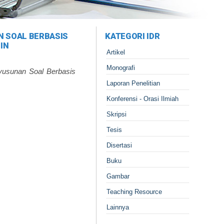
N SOAL BERBASIS
KATEGORI IDR
IN
Artikel
Monografi
usunan Soal Berbasis
Laporan Penelitian
Konferensi - Orasi Ilmiah
Skripsi
Tesis
Disertasi
Buku
Gambar
Teaching Resource
Lainnya