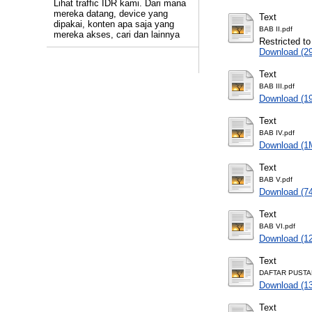
Lihat traffic IDR kami. Dari mana
mereka datang, device yang
Text
dipakai, konten apa saja yang
BAB II.pdf
mereka akses, cari dan lainnya
Restricted to
Download (2
Text
BAB III.pdf
Download (1
Text
BAB IV.pdf
Download (1
Text
BAB V.pdf
Download (7
Text
BAB VI.pdf
Download (1
Text
DAFTAR PUSTA
Download (1
Text