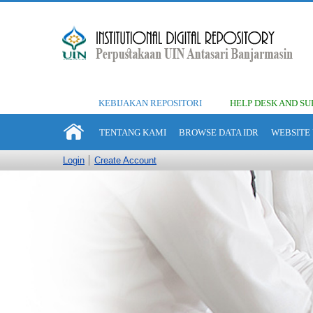
KEBIJAKAN REPOSITORI
HELP DESK AND SU
TENTANG KAMI
BROWSE DATA IDR
WEBSITE 
Login
Create Account