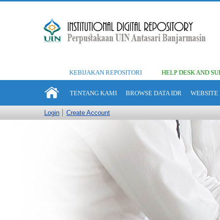
KEBIJAKAN REPOSITORI
HELP DESK AND SU
TENTANG KAMI
BROWSE DATA IDR
WEBSITE 
Login
Create Account