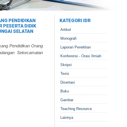
ANG PENDIDIKAN
KATEGORI IDR
 PESERTA DIDIK
Artikel
NGAI SELATAN
Monografi
kang Pendidikan Orang
Laporan Penelitian
andangan Sekecamatan
Konferensi - Orasi Ilmiah
Skripsi
Tesis
Disertasi
Buku
Gambar
Teaching Resource
Lainnya