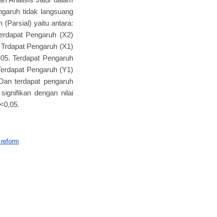
ngaruh tidak langsuang
 (Parsial) yaitu antara:
 Terdapat Pengaruh (X2)
5. Trdapat Pengaruh (X1)
0,05. Terdapat Pengaruh
 Terdapat Pengaruh (Y1)
. Dan terdapat pengaruh
ignifikan dengan nilai
2<0,05.
 reform