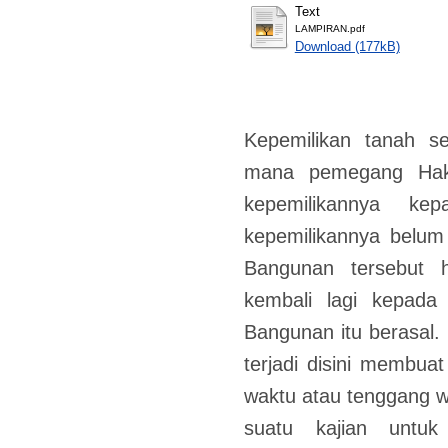
Text
LAMPIRAN.pdf
Download (177kB)
Kepemilikan tanah 
mana pemegang Hak
kepemilikannya ke
kepemilikannya belum
Bangunan tersebut h
kembali lagi kepad
Bangunan itu berasal. 
terjadi disini membuat
waktu atau tenggang w
suatu kajian untuk