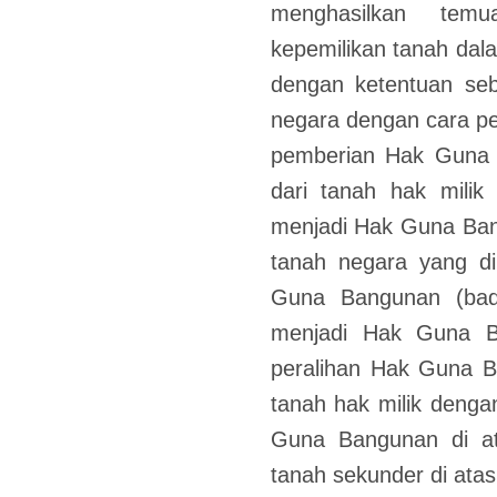
menghasilkan tem
kepemilikan tanah da
dengan ketentuan seba
negara dengan cara 
pemberian Hak Guna B
dari tanah hak milik
menjadi Hak Guna Ban
tanah negara yang d
Guna Bangunan (bad
menjadi Hak Guna B
peralihan Hak Guna B
tanah hak milik deng
Guna Bangunan di at
tanah sekunder di atas