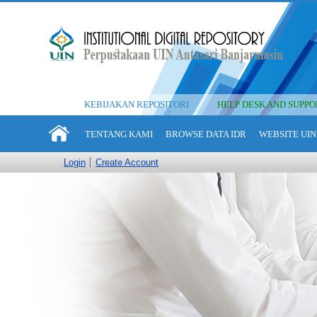
KEBIJAKAN REPOSITORI
HELP DESK AND SUPPO
TENTANG KAMI
BROWSE DATA IDR
WEBSITE UIN
Login
Create Account