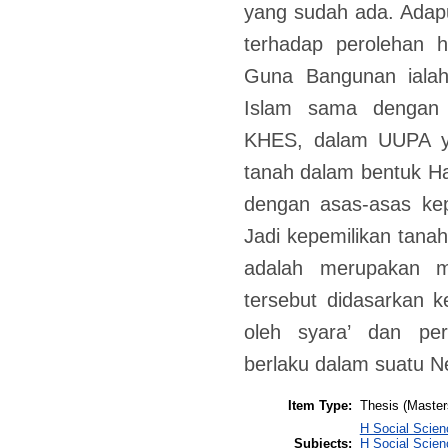
yang sudah ada. Adap
terhadap perolehan 
Guna Bangunan ialah
Islam sama dengan 
KHES, dalam UUPA ya
tanah dalam bentuk H
dengan asas-asas kep
Jadi kepemilikan tan
adalah merupakan m
tersebut didasarkan 
oleh syara’ dan pe
berlaku dalam suatu N
Item Type:
Thesis (Master
H Social Scien
Subjects:
H Social Scien