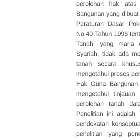
perolehan hak ata
Bangunan yang dibuat
Peraturan Dasar Po
No.40 Tahun 1996 ten
Tanah, yang mana 
Syariah, tidak ada m
tanah secara khusus
mengetahui proses per
Hak Guna Bangunan m
mengetahui tinjauan
perolehan tanah da
Penelitian ini adalah
pendekatan konseptual,
penelitian yang pene