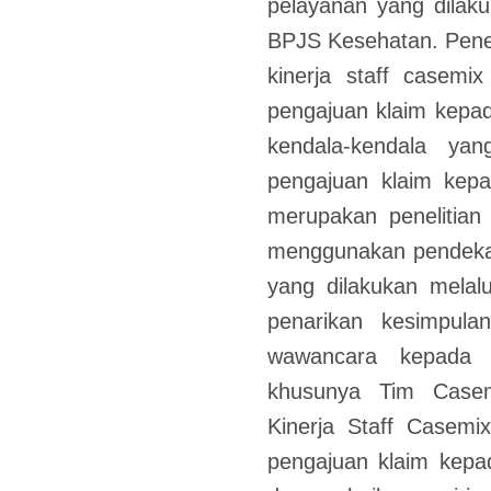
pelayanan yang dilak
BPJS Kesehatan. Peneli
kinerja staff casemi
pengajuan klaim kepa
kendala-kendala ya
pengajuan klaim kepa
merupakan penelitian
menggunakan pendekatan
yang dilakukan melalu
penarikan kesimpul
wawancara kepada 
khusunya Tim Casemi
Kinerja Staff Casemi
pengajuan klaim kepa