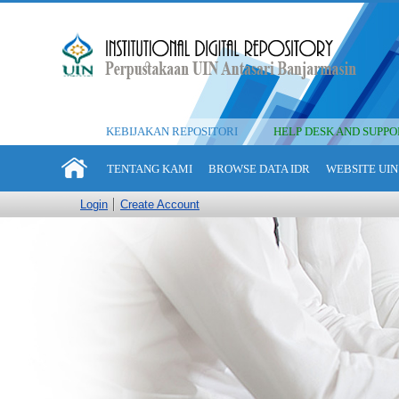
KEBIJAKAN REPOSITORI
HELP DESK AND SUPPO
TENTANG KAMI
BROWSE DATA IDR
WEBSITE UIN
Login
Create Account