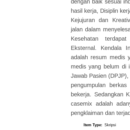
dengan baik sesuai ind
hasil kerja, Disiplin ker
Kejujuran dan Kreati
jalan dalam menyeles
Kesehatan terdapat
Eksternal. Kendala I
adalah resum medis y
medis yang belum di 
Jawab Pasien (DPJP), K
pengumpulan berkas 
bekerja. Sedangkan K
casemix adalah adan
pengklaiman dan terja
Item Type:
Skripsi