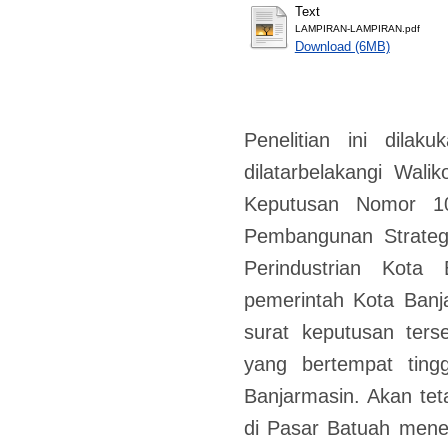
Text
LAMPIRAN-LAMPIRAN.pdf
Download (6MB)
Penelitian ini dila
dilatarbelakangi Wali
Keputusan Nomor 1
Pembangunan Strateg
Perindustrian Kota
pemerintah Kota Banj
surat keputusan ters
yang bertempat ting
Banjarmasin. Akan te
di Pasar Batuah mene