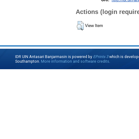
Actions (login requir
View Item
IDR UIN Antasari Banjarmasin is powered by
EPrints 3
which is develop
Southampton.
More information and software credits
.