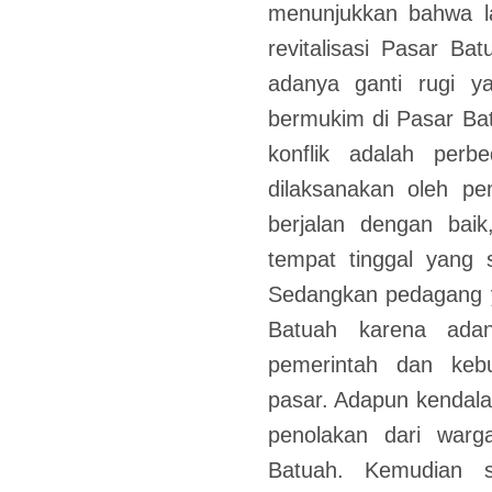
menunjukkan bahwa la
revitalisasi Pasar Ba
adanya ganti rugi y
bermukim di Pasar Batu
konflik adalah perbe
dilaksanakan oleh pe
berjalan dengan bai
tempat tinggal yang 
Sedangkan pedagang ya
Batuah karena adan
pemerintah dan keb
pasar. Adapun kendala
penolakan dari war
Batuah. Kemudian s