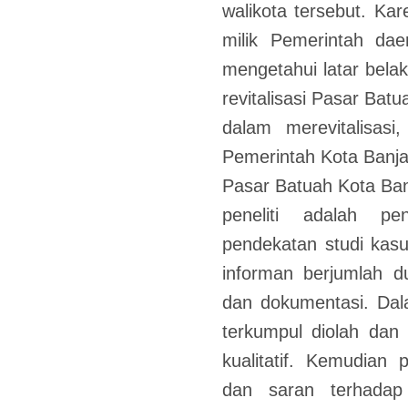
walikota tersebut. K
milik Pemerintah daer
mengetahui latar belak
revitalisasi Pasar Bat
dalam merevitalisasi
Pemerintah Kota Banj
Pasar Batuah Kota Ban
peneliti adalah pe
pendekatan studi kasu
informan berjumlah d
dan dokumentasi. Dalam
terkumpul diolah dan 
kualitatif. Kemudian
dan saran terhadap h