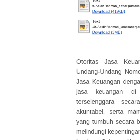
Text
9. Abidir Rahman_daftar pustaka
Download (419kB)
Text
10. Abidir Rahman_lampiranorg
Download (3MB)
Otoritas Jasa Keua
Undang-Undang Nomor
Jasa Keuangan dengan
jasa keuangan di
terselenggara secar
akuntabel, serta m
yang tumbuh secara b
melindungi kepenting