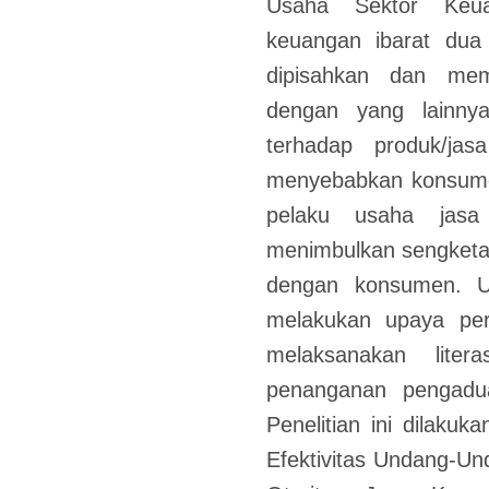
Usaha Sektor Keu
keuangan ibarat dua
dipisahkan dan memi
dengan yang lainny
terhadap produk/ja
menyebabkan konsumen
pelaku usaha jas
menimbulkan sengketa
dengan konsumen. U
melakukan upaya pe
melaksanakan liter
penanganan pengadu
Penelitian ini dilaku
Efektivitas Undang-U