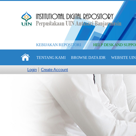
KEBIJAKAN REPOSITORI
HELP DESK AND SUPPO
TENTANG KAMI
BROWSE DATA IDR
WEBSITE UIN
Login
Create Account