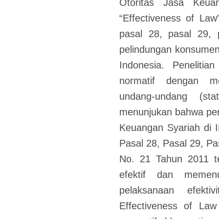
Otoritas Jasa Keua
“Effectiveness of La
pasal 28, pasal 29,
pelindungan konsumen
Indonesia. Penelitia
normatif dengan m
undang-undang (stat
menunjukan bahwa pe
Keuangan Syariah di 
Pasal 28, Pasal 29, P
No. 21 Tahun 2011 t
efektif dan memenu
pelaksanaan efekti
Effectiveness of Law