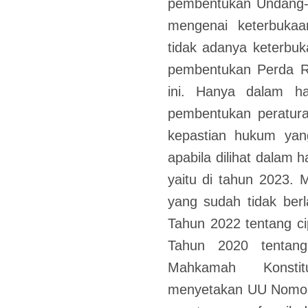
pembentukan Undang-U
mengenai keterbukaa
tidak adanya keterbu
pembentukan Perda R
ini. Hanya dalam h
pembentukan peratura
kepastian hukum yan
apabila dilihat dalam 
yaitu di tahun 2023.
yang sudah tidak ber
Tahun 2022 tentang c
Tahun 2020 tentang
Mahkamah Konstit
menyetakan UU Nomor 