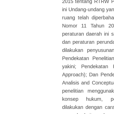
2015 tentang RTRW P
ini Undang-undang ya
ruang telah diperbah
Nomor 11 Tahun 202
peraturan daerah ini 
dan peraturan perund
dilakukan penyusuna
Pendekatan Penelitia
yakini; Pendekatan
Approach); Dan Pende
Analisis and Conceptu
penelitian menggunak
konsep hukum, pe
dilakukan dengan ca