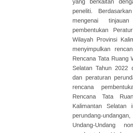
yang berkaitan deng
peneliti. Berdasark
mengenai tinjaua
pembentukan Peratu
Wilayah Provinsi Kal
menyimpulkan renca
Rencana Tata Ruang W
Selatan Tahun 2022 d
dan peraturan perun
rencana pembentuk
Rencana Tata Ruan
Kalimantan Selatan i
perundang-undangan,
Undang-Undang n