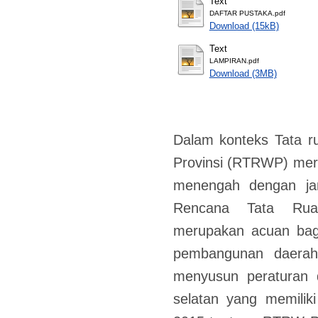
Text
DAFTAR PUSTAKA.pdf
Download (15kB)
Text
LAMPIRAN.pdf
Download (3MB)
Dalam konteks Tata ru
Provinsi (RTRWP) mer
menengah dengan ja
Rencana Tata Rua
merupakan acuan bag
pembangunan daerah.
menyusun peraturan d
selatan yang memilik