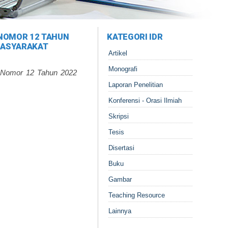
 NOMOR 12 TAHUN
KATEGORI IDR
MASYARAKAT
Artikel
Monografi
n Nomor 12 Tahun 2022
Laporan Penelitian
Konferensi - Orasi Ilmiah
Skripsi
Tesis
Disertasi
Buku
Gambar
Teaching Resource
Lainnya