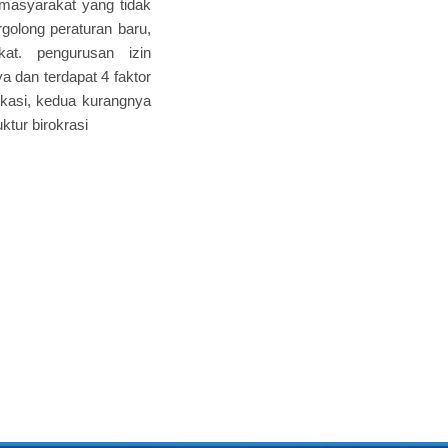
 masyarakat yang tidak
golong peraturan baru,
kat. pengurusan izin
dan terdapat 4 faktor
kasi, kedua kurangnya
tur birokrasi