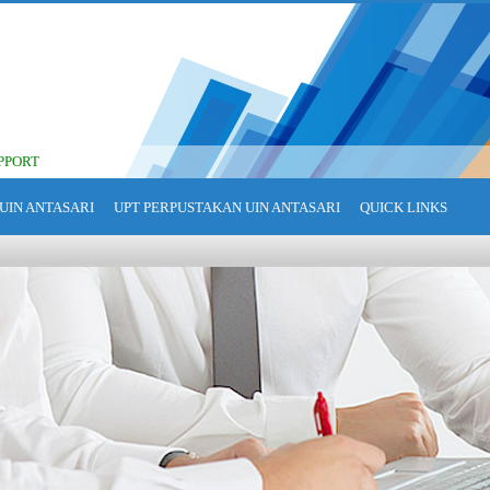
PPORT
UIN ANTASARI
UPT PERPUSTAKAN UIN ANTASARI
QUICK LINKS