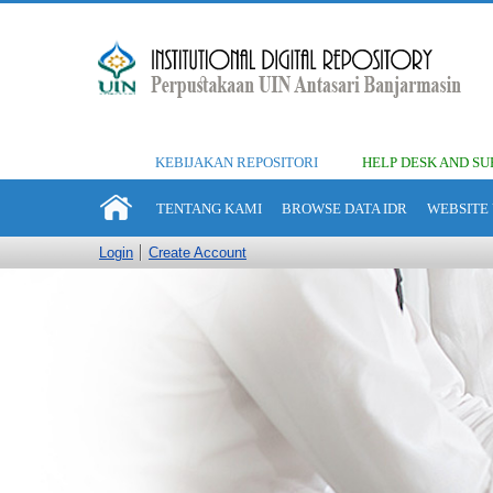
KEBIJAKAN REPOSITORI
HELP DESK AND SU
TENTANG KAMI
BROWSE DATA IDR
WEBSITE 
Login
Create Account