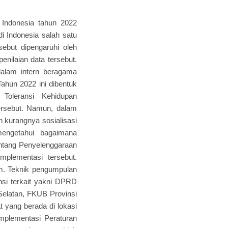
Indonesia tahun 2022
di Indonesia salah satu
sebut dipengaruhi oleh
enilaian data tersebut.
dalam intern beragama
ahun 2022 ini dibentuk
Toleransi Kehidupan
ersebut. Namun, dalam
h kurangnya sosialisasi
 mengetahui bagaimana
ntang Penyelenggaraan
mplementasi tersebut.
um. Teknik pengumpulan
si terkait yakni DPRD
Selatan, FKUB Provinsi
yang berada di lokasi
mplementasi Peraturan