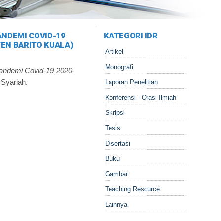
NDEMI COVID-19
KATEGORI IDR
TEN BARITO KUALA)
Artikel
Monografi
andemi Covid-19 2020-
 Syariah.
Laporan Penelitian
Konferensi - Orasi Ilmiah
Skripsi
Tesis
Disertasi
Buku
Gambar
Teaching Resource
Lainnya