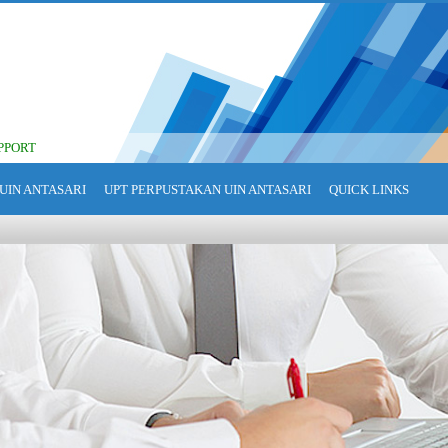
PPORT
UIN ANTASARI
UPT PERPUSTAKAN UIN ANTASARI
QUICK LINKS