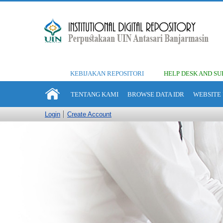
KEBIJAKAN REPOSITORI
HELP DESK AND SU
TENTANG KAMI
BROWSE DATA IDR
WEBSITE 
Login
Create Account