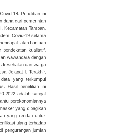
vid-19. Penelitian ini
n dana dari pemerintah
t I, Kecamatan Tamban,
ndemi Covid-19 selama
 mendapat jatah bantuan
pendekatan kualitatif.
kukan wawancara dengan
as kesehatan dan warga
 Jelapat I. Terakhir,
 data yang terkumpul
s. Hasil penelitian ini
20-2022 adalah sangat
bantu perekonomiannya
masker yang dibagikan
an yang rendah untuk
rifikasi ulang terhadap
adi pengurangan jumlah