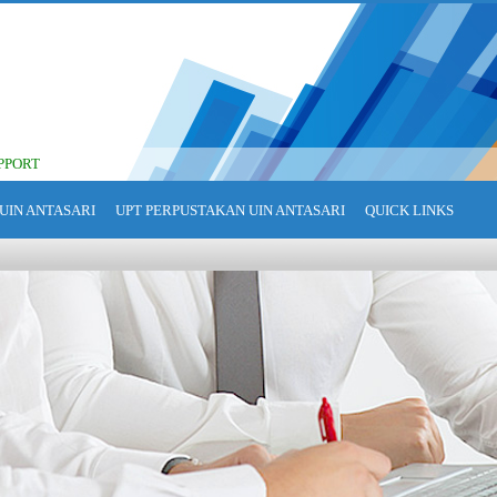
PPORT
UIN ANTASARI
UPT PERPUSTAKAN UIN ANTASARI
QUICK LINKS