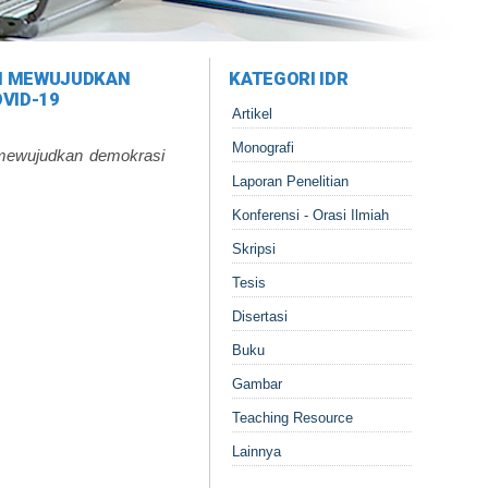
AM MEWUJUDKAN
KATEGORI IDR
VID-19
Artikel
Monografi
 mewujudkan demokrasi
Laporan Penelitian
Konferensi - Orasi Ilmiah
Skripsi
Tesis
Disertasi
Buku
Gambar
Teaching Resource
Lainnya