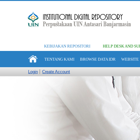
KEBIJAKAN REPOSITORI
HELP DESK AND SU
TENTANG KAMI
BROWSE DATA IDR
WEBSITE 
Login
Create Account