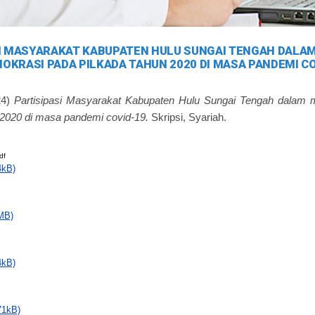
SI MASYARAKAT KABUPATEN HULU SUNGAI TENGAH DAL
OKRASI PADA PILKADA TAHUN 2020 DI MASA PANDEMI CO
24)
Partisipasi Masyarakat Kabupaten Hulu Sungai Tengah dalam
 2020 di masa pandemi covid-19.
Skripsi, Syariah.
df
4kB)
MB)
4kB)
71kB)