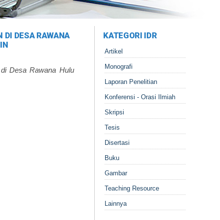
 DI DESA RAWANA
KATEGORI IDR
IN
Artikel
Monografi
n di Desa Rawana Hulu
Laporan Penelitian
Konferensi - Orasi Ilmiah
Skripsi
Tesis
Disertasi
Buku
Gambar
Teaching Resource
Lainnya