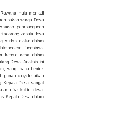
sa Rawana Hulu menjadi
 merupakan warga Desa
terhadap pembangunan
dari seorang kepala desa
g sudah diatur dalam
ksanakan fungsinya.
ran kepala desa dalam
ng Desa. Analisis ini
lu, yang mana bentuk
ah guna menyelesaikan
ng Kepala Desa sangat
n infrastruktur desa.
itas Kepala Desa dalam