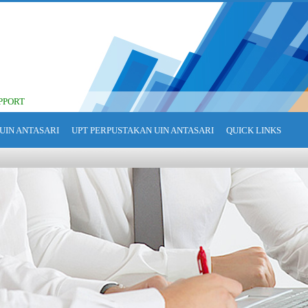
PPORT
UIN ANTASARI
UPT PERPUSTAKAN UIN ANTASARI
QUICK LINKS