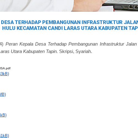
 DESA TERHADAP PEMBANGUNAN INFRASTRUKTUR JALAN
HULU KECAMATAN CANDI LARAS UTARA KABUPATEN TAP
4)
Peran Kepala Desa Terhadap Pembangunan Infrastruktur Jala
aras Utara Kabupaten Tapin.
Skripsi, Syariah.
SA.pdf
43kB)
MB)
1kB)
61kB)