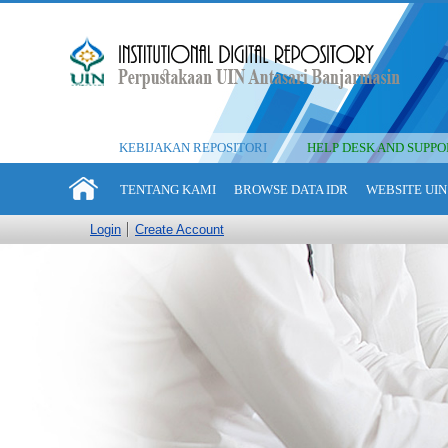
KEBIJAKAN REPOSITORI
HELP DESK AND SUPPO
TENTANG KAMI
BROWSE DATA IDR
WEBSITE UIN
Login
Create Account