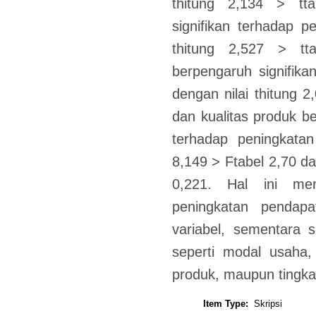
thitung 2,134 > tt
signifikan terhadap p
thitung 2,527 > tt
berpengaruh signifik
dengan nilai thitung 2
dan kualitas produk b
terhadap peningkatan
8,149 > Ftabel 2,70 da
0,221. Hal ini me
peningkatan pendapa
variabel, sementara s
seperti modal usaha, 
produk, maupun tingka
Item Type:
Skripsi