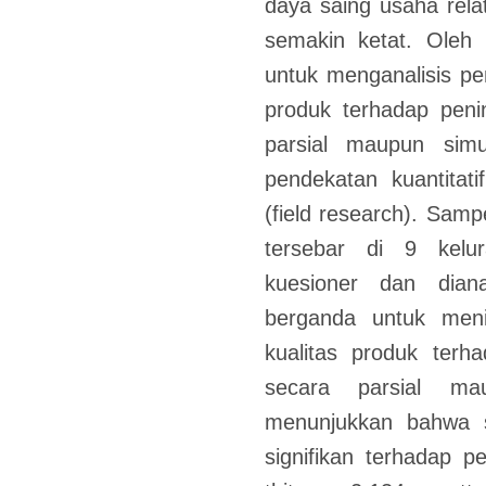
daya saing usaha rela
semakin ketat. Oleh k
untuk menganalisis pen
produk terhadap pen
parsial maupun simu
pendekatan kuantitati
(field research). Samp
tersebar di 9 kelu
kuesioner dan diana
berganda untuk meni
kualitas produk terh
secara parsial mau
menunjukkan bahwa se
signifikan terhadap p