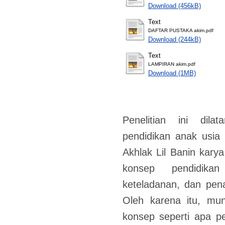
Download (456kB)
Text
DAFTAR PUSTAKA akim.pdf
Download (244kB)
Text
LAMPIRAN akim.pdf
Download (1MB)
Penelitian ini dila
pendidikan anak usia
Akhlak Lil Banin kar
konsep pendidika
keteladanan, dan pena
Oleh karena itu, mu
konsep seperti apa p