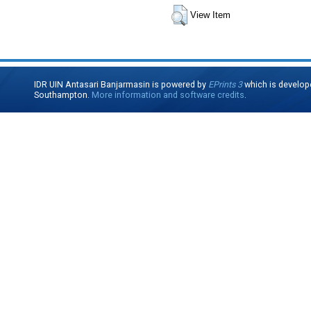
View Item
IDR UIN Antasari Banjarmasin is powered by
EPrints 3
which is develop
Southampton.
More information and software credits
.