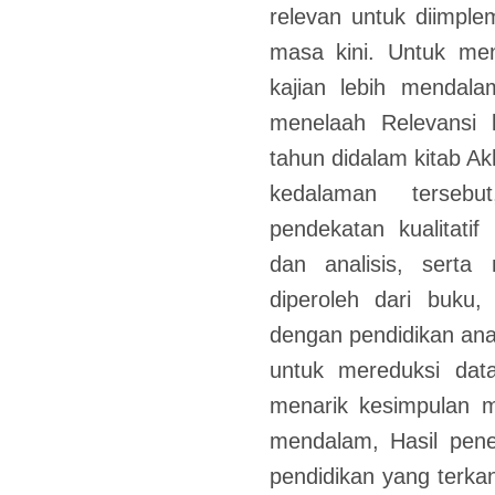
relevan untuk diimple
masa kini. Untuk me
kajian lebih mendala
menelaah Relevansi 
tahun didalam kitab Akh
kedalaman tersebu
pendekatan kualitati
dan analisis, serta
diperoleh dari buku,
dengan pendidikan ana
untuk mereduksi data,
menarik kesimpulan ma
mendalam, Hasil penel
pendidikan yang terkan