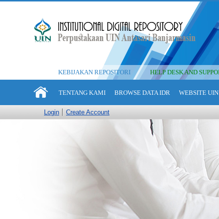
KEBIJAKAN REPOSITORI
HELP DESK AND SUPPO
TENTANG KAMI
BROWSE DATA IDR
WEBSITE UIN
Login
Create Account