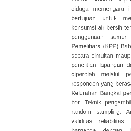
diduga memengaruhi pa
bertujuan untuk me
konsumsi air bersih te
penggunaan sumur
Pemelihara (KPP) Bab
secara simultan maupu
penelitian lapangan d
diperoleh melalui 
responden yang beras
Kelurahan Bangkal p
bor. Teknik pengambi
random sampling. Ana
validitas, reliabilita
berganda dengan b