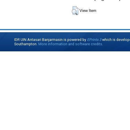
View Item
IDR UIN Antasari Banjarmasin is powered by
EPrints 3
which is develop
Southampton.
More information and software credits
.