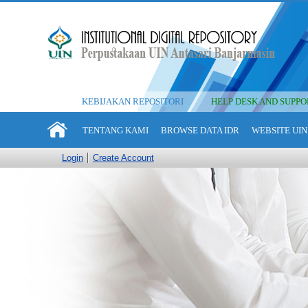
KEBIJAKAN REPOSITORI
HELP DESK AND SUPPO
TENTANG KAMI
BROWSE DATA IDR
WEBSITE UIN
Login
Create Account