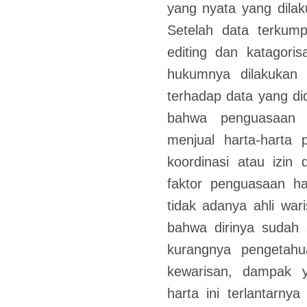
yang nyata yang dila
Setelah data terkump
editing dan katagori
hukumnya dilakukan an
terhadap data yang dida
bahwa penguasaan h
menjual harta-harta 
koordinasi atau izin 
faktor penguasaan ha
tidak adanya ahli war
bahwa dirinya sudah s
kurangnya pengetah
kewarisan, dampak y
harta ini terlantarnya