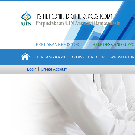
KEBIJAKAN REPOSITORI
HELP DESK AND SUPPO
TENTANG KAMI
BROWSE DATA IDR
WEBSITE UIN
Login
Create Account