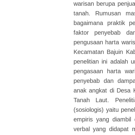
warisan berupa penjua
tanah. Rumusan masa
bagaimana praktik p
faktor penyebab da
pengusaan harta waris
Kecamatan Bajuin Kab
penelitian ini adalah
pengasaan harta war
penyebab dan dampa
anak angkat di Desa 
Tanah Laut. Peneliti
(sosiologis) yaitu pen
empiris yang diambil 
verbal yang didapat 