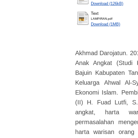
Download (126kB)
Text
LAMPIRAN.pdf
Download (1MB)
Akhmad Darojatun. 20
Anak Angkat (Studi
Bajuin Kabupaten Tan
Keluarga Ahwal Al-Sy
Ekonomi Islam. Pembi
(II) H. Fuad Lutfi, 
angkat, harta war
permasalahan menge
harta warisan orang