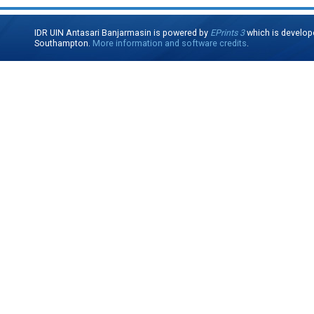
IDR UIN Antasari Banjarmasin is powered by
EPrints 3
which is develop
Southampton.
More information and software credits
.