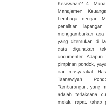
Kesiswaan? 4. Mana
Manajemen Keuang
Lembaga dengan Masy
penelitian lapangan
menggambarkan apa a
yang ditemukan di la
data digunakan te
documenter. Adapun 
pimpinan pondok, yaya
dan masyarakat. Has
Tsanawiyah Pond
Tambarangan, yang me
adalah terlaksana c
melalui rapat, tahap