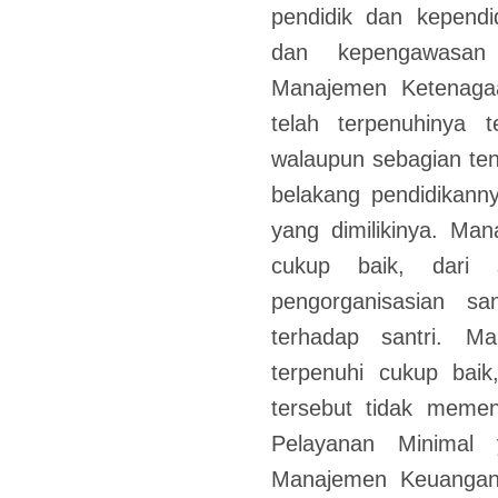
pendidik dan kependi
dan kepengawasan 
Manajemen Ketenagaa
telah terpenuhinya 
walaupun sebagian ten
belakang pendidikanny
yang dimilikinya. Man
cukup baik, dari s
pengorganisasian s
terhadap santri. M
terpenuhi cukup bai
tersebut tidak memen
Pelayanan Minimal 
Manajemen Keuangan 