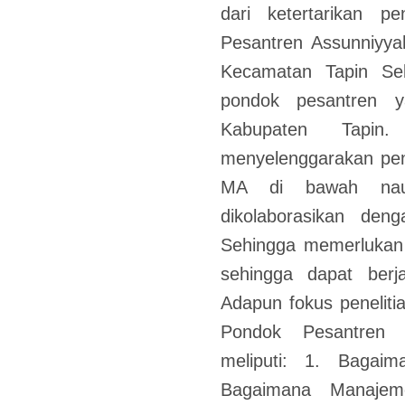
dari ketertarikan pe
Pesantren Assunniyya
Kecamatan Tapin Se
pondok pesantren 
Kabupaten Tapin.
menyelenggarakan pen
MA di bawah naun
dikolaborasikan den
Sehingga memerlukan
sehingga dapat berj
Adapun fokus penelit
Pondok Pesantren 
meliputi: 1. Bagai
Bagaimana Manaje