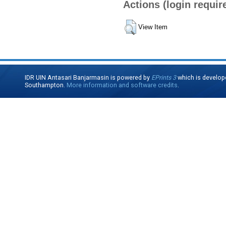
Actions (login requir
View Item
IDR UIN Antasari Banjarmasin is powered by
EPrints 3
which is develop
Southampton.
More information and software credits
.