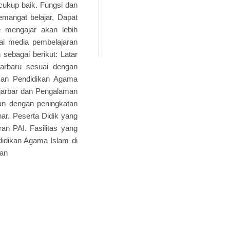
cukup baik. Fungsi dan
mangat belajar, Dapat
e mengajar akan lebih
gai media pembelajaran
sebagai berikut: Latar
arbaru sesuai dengan
san Pendidikan Agama
njarbar dan Pengalaman
an dengan peningkatan
nar. Peserta Didik yang
an PAI. Fasilitas yang
idikan Agama Islam di
ran