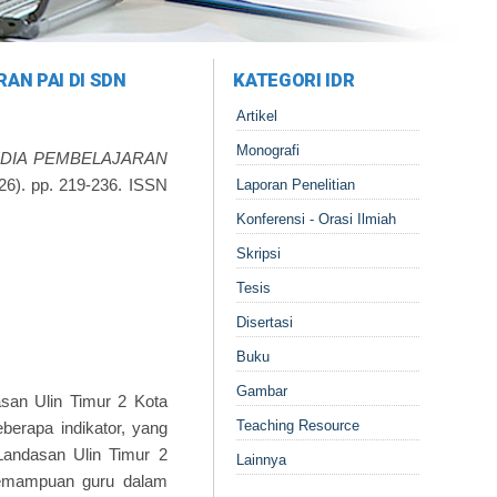
AN PAI DI SDN
KATEGORI IDR
Artikel
Monografi
EDIA PEMBELAJARAN
6). pp. 219-236. ISSN
Laporan Penelitian
Konferensi - Orasi Ilmiah
Skripsi
Tesis
Disertasi
Buku
Gambar
san Ulin Timur 2 Kota
Teaching Resource
eberapa indikator, yang
Landasan Ulin Timur 2
Lainnya
Kemampuan guru dalam