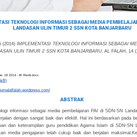
ASI TEKNOLOGI INFORMASI SEBAGAI MEDIA PEMBELAJAR
LANDASAN ULIN TIMUR 2 SSN KOTA BANJARBARU
i
(2014)
IMPLEMENTASI TEKNOLOGI INFORMASI SEBAGAI M
DASAN ULIN TIMUR 2 SSN KOTA BANJARBARU.
AL FALAH, 14 (2
No. 26 2014 - M. Ramli.docx
5kB)
journalalfalah.wordpress.com/
ABSTRAK
ologi informasi sebagai media pembelajaran PAI di SDN-SN Landa
erjalan dengan sangat baik dan efektif. Hal ini berdasarkan pada b
huan dan keterampilan guru pendidikan Agama Islam di SDN-SN 
an media pengajaran telah cukup baik dan berjalan maksimal.