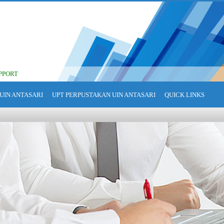
PPORT
UIN ANTASARI
UPT PERPUSTAKAN UIN ANTASARI
QUICK LINKS