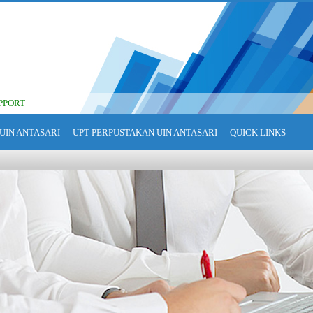
PPORT
UIN ANTASARI
UPT PERPUSTAKAN UIN ANTASARI
QUICK LINKS