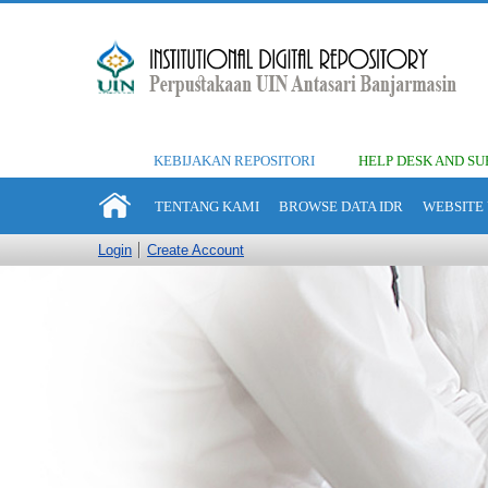
KEBIJAKAN REPOSITORI
HELP DESK AND SU
TENTANG KAMI
BROWSE DATA IDR
WEBSITE 
Login
Create Account