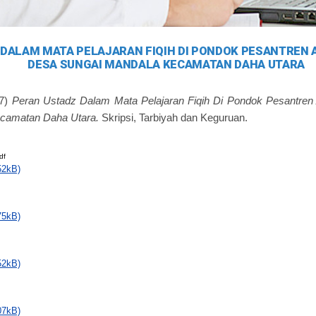
DALAM MATA PELAJARAN FIQIH DI PONDOK PESANTREN 
DESA SUNGAI MANDALA KECAMATAN DAHA UTARA
7)
Peran Ustadz Dalam Mata Pelajaran Fiqih Di Pondok Pesantren 
camatan Daha Utara.
Skripsi, Tarbiyah dan Keguruan.
df
52kB)
75kB)
52kB)
07kB)