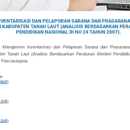
VENTARISASI DAN PELAPORAN SARANA DAN PRASARANA
I KABUPATEN TANAH LAUT (ANALISIS BERDASARKAN PE
PENDIDIKAN NASIONAL RI NO 24 TAHUN 2007).
)
Manajemen Inventarisasi dan Pelaporan Sarana dan Prasaran
en Tanah Laut (Analisis Berdasarkan Peraturan Menteri Pendidi
, Pascasarjana.
df
58kB)
12kB)
61kB)