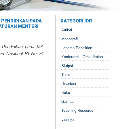
 PENDIDIKAN PADA
KATEGORI IDR
RATURAN MENTERI
Artikel
Monografi
a Pendidikan pada MA
Laporan Penelitian
kan Nasional RI No 24
Konferensi - Orasi Ilmiah
Skripsi
Tesis
Disertasi
Buku
Gambar
Teaching Resource
Lainnya