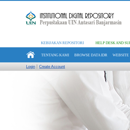
KEBIJAKAN REPOSITORI
HELP DESK AND SU
TENTANG KAMI
BROWSE DATA IDR
WEBSITE 
Login
Create Account