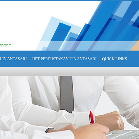
PPORT
UIN ANTASARI
UPT PERPUSTAKAN UIN ANTASARI
QUICK LINKS