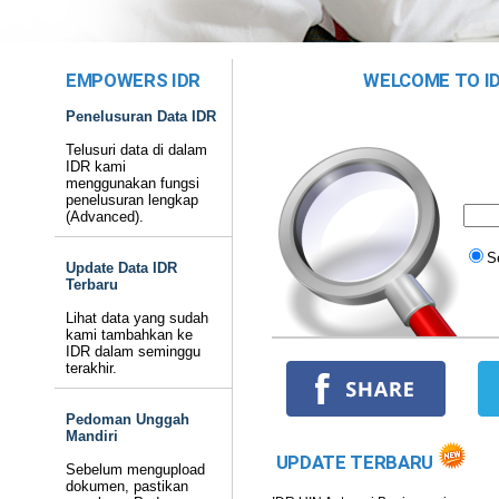
EMPOWERS IDR
WELCOME TO ID
Penelusuran Data IDR
Telusuri data di dalam
IDR kami
menggunakan fungsi
penelusuran lengkap
(Advanced).
S
Update Data IDR
Terbaru
Lihat data yang sudah
kami tambahkan ke
IDR dalam seminggu
terakhir.
Pedoman Unggah
Mandiri
UPDATE TERBARU
Sebelum mengupload
dokumen, pastikan