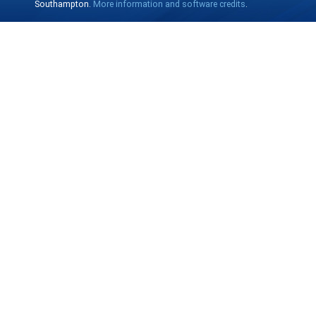
Southampton.
More information and software credits
.