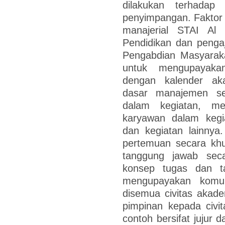
dilakukan terhadap
penyimpangan. Faktor 
manajerial STAI Al
Pendidikan dan pengaj
Pengabdian Masyarak
untuk mengupayaka
dengan kalender aka
dasar manajemen se
dalam kegiatan, m
karyawan dalam kegia
dan kegiatan lainnya
pertemuan secara kh
tanggung jawab secar
konsep tugas dan t
mengupayakan komun
disemua civitas akade
pimpinan kepada civi
contoh bersifat jujur 