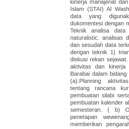
kinerja manajerial d
Islam (STAI) Al Wash
data yang diguna
dukomentesi dengan 
Teknik analisa data 
naturalistic. analisa
dan sesudah data terk
dengan teknik 1) tri
diskusi rekan sejawat
aktivitas dan kinerj
Barabai dalam bidang 
(a).Planning aktivi
tentang rancana kur
pembuatan silabi sert
pembuatan kalender a
semesteran. ( b) O
penetapan wewenang
memberikan pengara