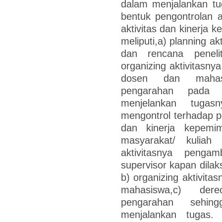
dalam menjalankan tuga
bentuk pengontrolan a
aktivitas dan kinerja 
meliputi,a) planning a
dan rencana penel
organizing aktivitasny
dosen dan mahasi
pengarahan pada 
menjelankan tugasn
mengontrol terhadap pe
dan kinerja kepemi
masyarakat/ kuliah
aktivitasnya pengam
supervisor kapan dilak
b) organizing aktivit
mahasiswa,c) dere
pengarahan sehin
menjalankan tugas.