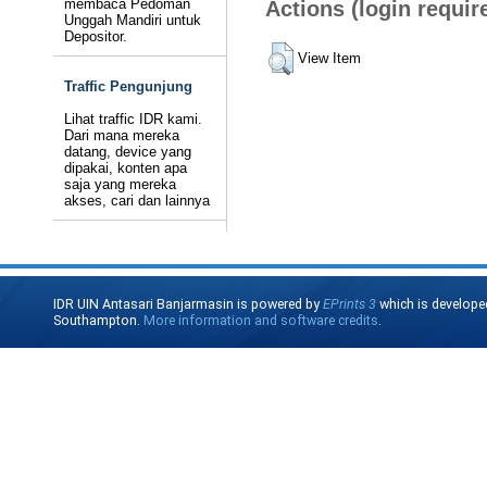
membaca Pedoman
Actions (login requir
Unggah Mandiri untuk
Depositor.
View Item
Traffic Pengunjung
Lihat traffic IDR kami.
Dari mana mereka
datang, device yang
dipakai, konten apa
saja yang mereka
akses, cari dan lainnya
IDR UIN Antasari Banjarmasin is powered by
EPrints 3
which is develope
Southampton.
More information and software credits
.