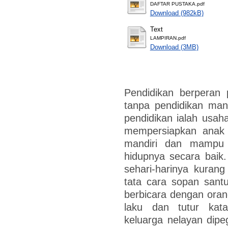
DAFTAR PUSTAKA.pdf
Download (982kB)
Text
LAMPIRAN.pdf
Download (3MB)
Pendidikan berperan 
tanpa pendidikan man
pendidikan ialah usah
mempersiapkan anak 
mandiri dan mampu 
hidupnya secara baik.
sehari-harinya kuran
tata cara sopan santu
berbicara dengan oran
laku dan tutur kat
keluarga nelayan dip