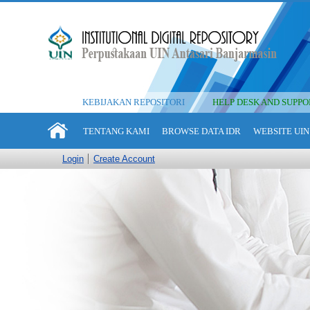
KEBIJAKAN REPOSITORI
HELP DESK AND SUPPO
TENTANG KAMI
BROWSE DATA IDR
WEBSITE UIN
Login
Create Account