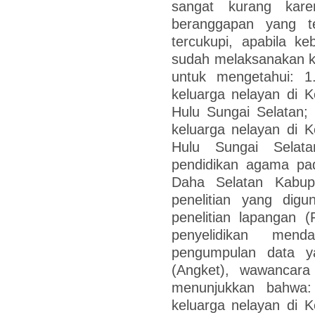
sangat kurang kar
beranggapan yang t
tercukupi, apabila k
sudah melaksanakan kew
untuk mengetahui: 
keluarga nelayan di 
Hulu Sungai Selatan;
keluarga nelayan di 
Hulu Sungai Selat
pendidikan agama pa
Daha Selatan Kabup
penelitian yang digu
penelitian lapangan 
penyelidikan mend
pengumpulan data y
(Angket), wawancara 
menunjukkan bahwa:
keluarga nelayan di 