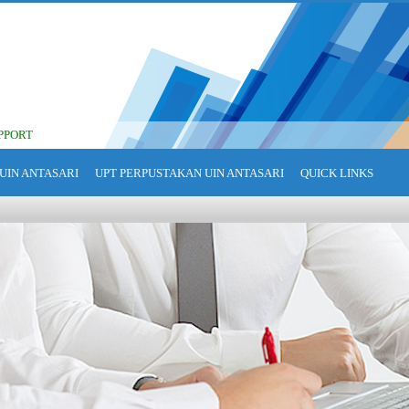
PPORT
UIN ANTASARI
UPT PERPUSTAKAN UIN ANTASARI
QUICK LINKS