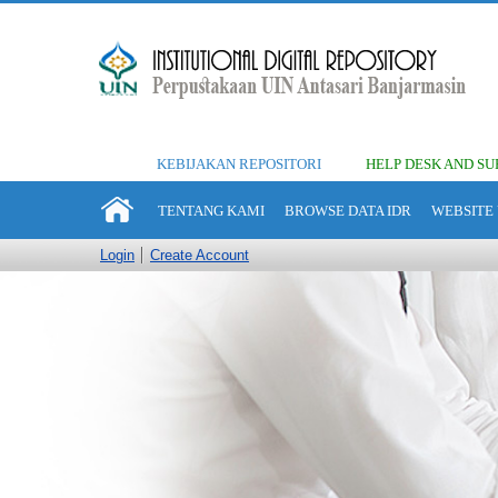
KEBIJAKAN REPOSITORI
HELP DESK AND SU
TENTANG KAMI
BROWSE DATA IDR
WEBSITE 
Login
Create Account