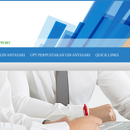
PPORT
UIN ANTASARI
UPT PERPUSTAKAN UIN ANTASARI
QUICK LINKS