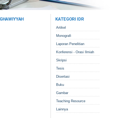
LUGHAWIYYAH
KATEGORI IDR
Artikel
Monografi
Laporan Penelitian
Konferensi - Orasi Ilmiah
Skripsi
Tesis
Disertasi
Buku
Gambar
Teaching Resource
Lainnya