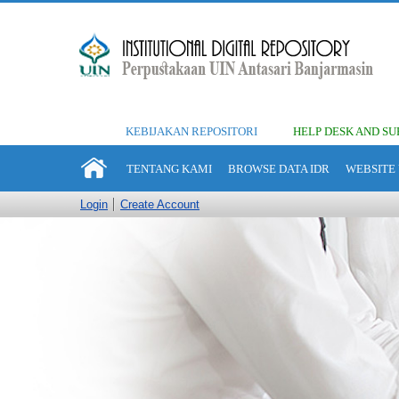
KEBIJAKAN REPOSITORI
HELP DESK AND SU
TENTANG KAMI
BROWSE DATA IDR
WEBSITE 
Login
Create Account