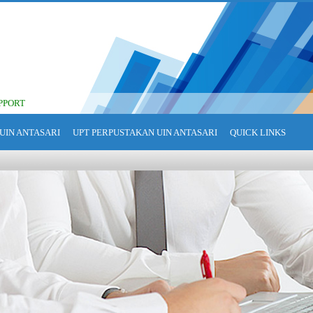
PPORT
UIN ANTASARI
UPT PERPUSTAKAN UIN ANTASARI
QUICK LINKS