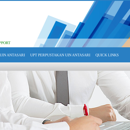
PPORT
UIN ANTASARI
UPT PERPUSTAKAN UIN ANTASARI
QUICK LINKS