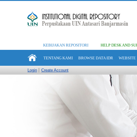
KEBIJAKAN REPOSITORI
HELP DESK AND SU
TENTANG KAMI
BROWSE DATA IDR
WEBSITE 
Login
Create Account