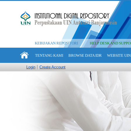
KEBIJAKAN REPOSITORI
HELP DESK AND SUPPO
TENTANG KAMI
BROWSE DATA IDR
WEBSITE UIN
Login
Create Account