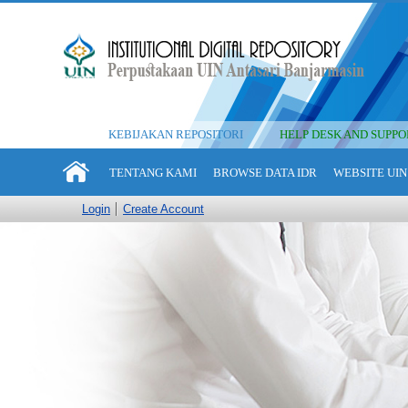
KEBIJAKAN REPOSITORI
HELP DESK AND SUPPO
TENTANG KAMI
BROWSE DATA IDR
WEBSITE UIN
Login
Create Account