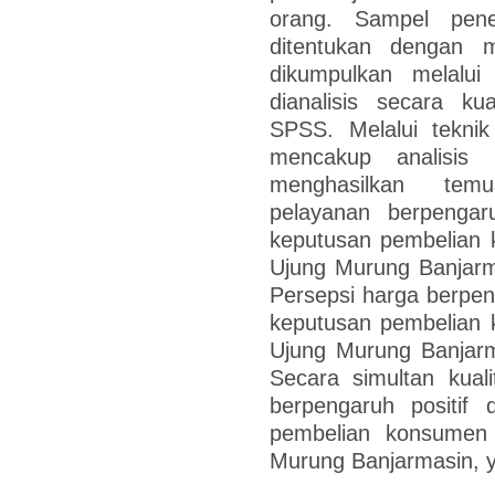
orang. Sampel pene
ditentukan dengan m
dikumpulkan melalu
dianalisis secara ku
SPSS. Melalui teknik a
mencakup analisis r
menghasilkan temu
pelayanan berpengaru
keputusan pembelian 
Ujung Murung Banjarm
Persepsi harga berpeng
keputusan pembelian 
Ujung Murung Banjarm
Secara simultan kual
berpengaruh positif 
pembelian konsumen 
Murung Banjarmasin, y