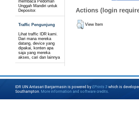
membaca Pedoman
Unggah Mandiri untuk
Actions (login requir
Depositor.
View Item
Traffic Pengunjung
Lihat traffic IDR kami.
Dari mana mereka
datang, device yang
dipakai, konten apa
saja yang mereka
akses, cari dan lainnya
IDR UIN Antasari Banjarmasin is powered by
EPrints 3
which is develope
Southampton.
More information and software credits
.