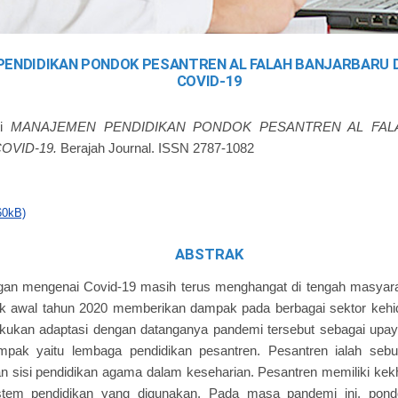
ENDIDIKAN PONDOK PESANTREN AL FALAH BANJARBARU D
COVID-19
i
MANAJEMEN PENDIDIKAN PONDOK PESANTREN AL FAL
OVID-19.
Berajah Journal. ISSN 2787-1082
60kB)
ABSTRAK
angan mengenai Covid-19 masih terus menghangat di tengah masyar
k awal tahun 2020 memberikan dampak pada berbagai sektor kehid
akukan adaptasi dengan datanganya pandemi tersebut sebagai upay
mpak yaitu lembaga pendidikan pesantren. Pesantren ialah seb
 sisi pendidikan agama dalam keseharian. Pesantren memiliki kekh
istem pendidikan yang digunakan. Pada masa pandemi ini, pond