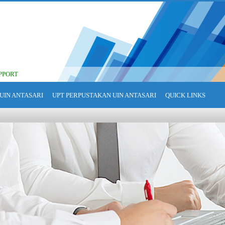
PPORT
UIN ANTASARI
UPT PERPUSTAKAN UIN ANTASARI
QUICK LINKS