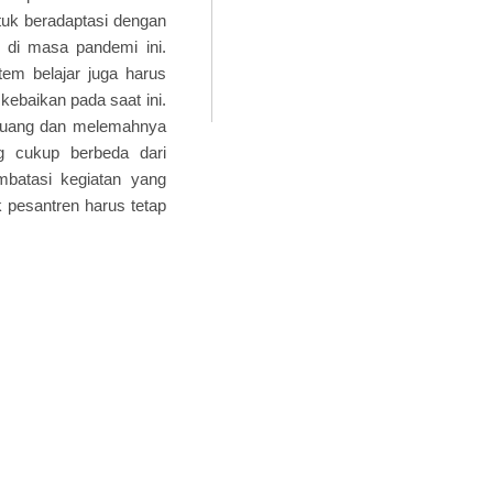
ntuk beradaptasi dengan
 di masa pandemi ini.
em belajar juga harus
kebaikan pada saat ini.
 ruang dan melemahnya
g cukup berbeda dari
mbatasi kegiatan yang
pesantren harus tetap