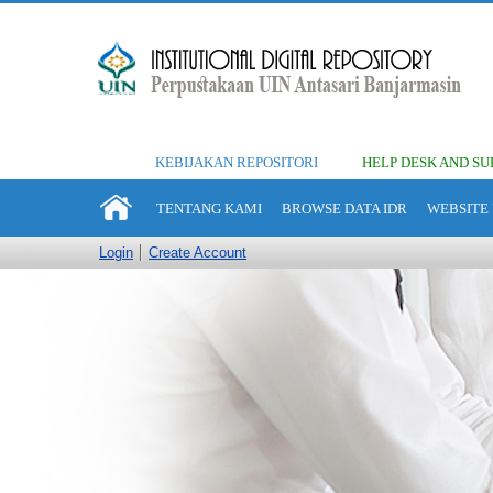
KEBIJAKAN REPOSITORI
HELP DESK AND SU
TENTANG KAMI
BROWSE DATA IDR
WEBSITE 
Login
Create Account