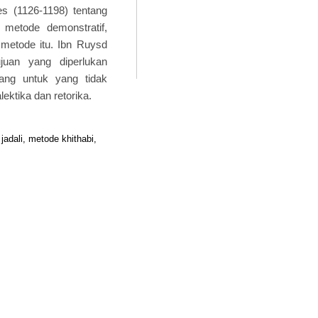
es (1126-1198) tentang
 metode demonstratif,
 metode itu. Ibn Ruysd
uan yang diperlukan
ang untuk yang tidak
lektika dan retorika.
jadali, metode khithabi,