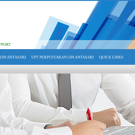
PPORT
UIN ANTASARI
UPT PERPUSTAKAN UIN ANTASARI
QUICK LINKS