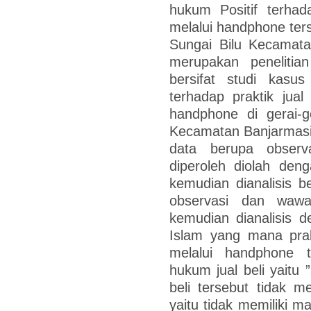
hukum Positif terhad
melalui handphone ters
Sungai Bilu Kecamatan
merupakan penelitia
bersifat studi kasu
terhadap praktik jual
handphone di gerai-g
Kecamatan Banjarmasi
data berupa obser
diperoleh diolah deng
kemudian dianalisis b
observasi dan wawa
kemudian dianalisis 
Islam yang mana prak
melalui handphone 
hukum jual beli yaitu 
beli tersebut tidak m
yaitu tidak memiliki 