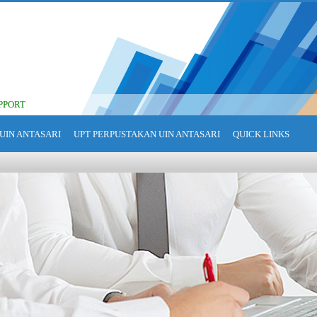
PPORT
UIN ANTASARI
UPT PERPUSTAKAN UIN ANTASARI
QUICK LINKS