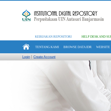
KEBIJAKAN REPOSITORI
HELP DESK AND SU
TENTANG KAMI
BROWSE DATA IDR
WEBSITE 
Login
Create Account