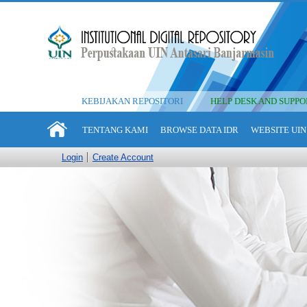
KEBIJAKAN REPOSITORI
HELP DESK AND SUPPO
TENTANG KAMI
BROWSE DATA IDR
WEBSITE UIN
Login
Create Account