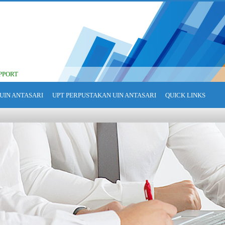
PPORT
UIN ANTASARI
UPT PERPUSTAKAN UIN ANTASARI
QUICK LINKS