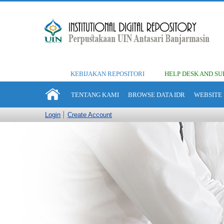
KEBIJAKAN REPOSITORI
HELP DESK AND SU
TENTANG KAMI
BROWSE DATA IDR
WEBSITE 
Login
Create Account