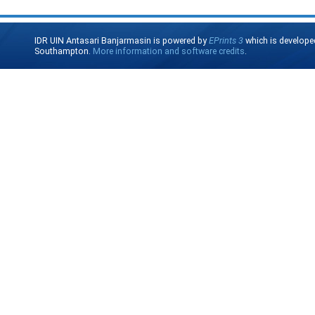
IDR UIN Antasari Banjarmasin is powered by
EPrints 3
which is develope
Southampton.
More information and software credits
.