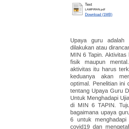
Text
LAMPIRAN.pdf
Download (1MB)
Upaya guru adalah 
dilakukan atau diranca
MIN 6 Tapin. Aktivitas 
fisik maupun mental
aktivitas itu harus te
keduanya akan meng
optimal. Penelitian in
tentang Upaya Guru Da
Untuk Menghadapi Uji
di MIN 6 TAPIN. Tuju
bagaimana upaya guru 
6 untuk menghadapi
covid19 dan mengetah