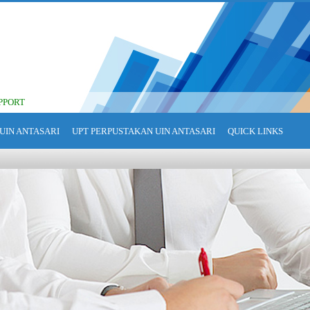
PPORT
UIN ANTASARI
UPT PERPUSTAKAN UIN ANTASARI
QUICK LINKS