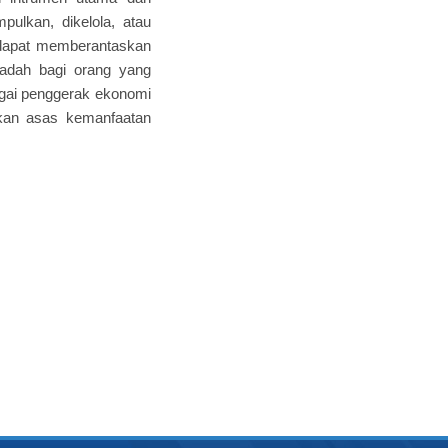
pulkan, dikelola, atau
a dapat memberantaskan
adah bagi orang yang
gai penggerak ekonomi
ikan asas kemanfaatan