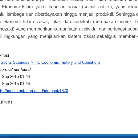
Ekonomi Islam yakni keadilan sosial (social justice), yang dikum
lalui lembaga dan diberdayakan hingga menjadi produktif. Sehingg
m ekonomi Islam zakat, infak dan sedekah merupakan bentuk ib
uzaki) yang memberikan kemanfaatan individu, dan berfungsi seba
di lingkungan yang menjalankan sistem zakat sekaligus member
kripsi
 Social Sciences > HC Economic History and Conditions
sers 62 not found.
1 Sep 2015 01:44
1 Sep 2015 01:44
tp://idr.uin-antasari.ac.id/id/eprint/1870
uired)