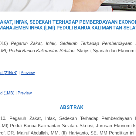
AKAT, INFAK, SEDEKAH TERHADAP PEMBERDAYAAN EKONO
MANAJEMEN INFAK (LMI) PEDULI BANUA KALIMANTAN SEL
010)
Pegaruh Zakat, Infak, Sedekah Terhadap Pemberdayaan
MI) Peduli Banua Kalimantan Selatan.
Skripsi, Syariah dan Ekonomi
d (215kB)
|
Preview
f
d (1MB)
|
Preview
ABSTRAK
2010. Pegaruh Zakat, Infak, Sedekah Terhadap Pemberdayaan
MI) Peduli Banua Kalimantan Selatan. Skripsi, Jurusan Ekonomi Is
of. DR. Ma’ruf Abdullah, MM. (II) Hariyanto, SE, MM Penelitian ini 