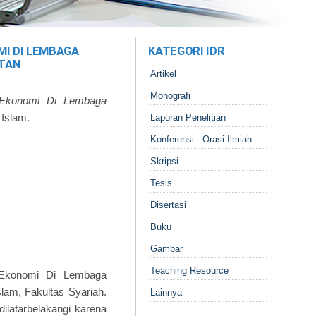
MI DI LEMBAGA
KATEGORI IDR
ATAN
Artikel
Monografi
 Ekonomi Di Lembaga
 Islam.
Laporan Penelitian
Konferensi - Orasi Ilmiah
Skripsi
Tesis
Disertasi
Buku
Gambar
Teaching Resource
 Ekonomi Di Lembaga
lam, Fakultas Syariah.
Lainnya
dilatarbelakangi karena