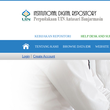
KEBIJAKAN REPOSITORI
HELP DESK AND SU
TENTANG KAMI
BROWSE DATA IDR
WEBSITE 
Login
Create Account