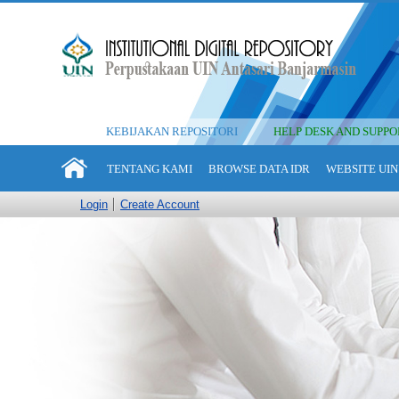
KEBIJAKAN REPOSITORI
HELP DESK AND SUPPO
TENTANG KAMI
BROWSE DATA IDR
WEBSITE UIN
Login
Create Account