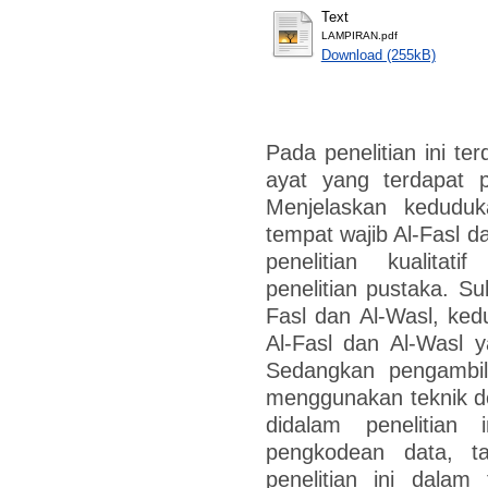
Text
LAMPIRAN.pdf
Download (255kB)
Pada penelitian ini te
ayat yang terdapat p
Menjelaskan keduduk
tempat wajib Al-Fasl da
penelitian kualita
penelitian pustaka. Sub
Fasl dan Al-Wasl, ke
Al-Fasl dan Al-Wasl y
Sedangkan pengambil
menggunakan teknik d
didalam penelitian i
pengkodean data, t
penelitian ini dalam