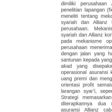
dimiliki perusahaan 
penelitian lapangan (f
meneliti tentang meka
syariah dan Allianz 
perusahaan. Mekanis
syariah dan Allianz ko
pada mekanisme oper
perusahaan menerim
dengan jalan yang ha
santunan kepada yang
akad yang disepak
operasional asuransi
uang premi dan meng
orientasi profit sem
larangan syar’i, sepe
Strategi memasarkan
diterapkannya dua
asuransi Allianz ca