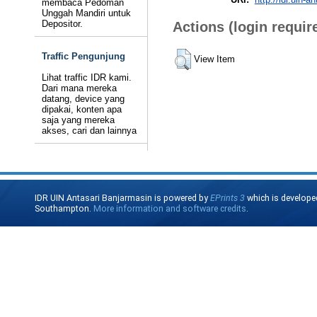
membaca Pedoman
Unggah Mandiri untuk
Depositor.
Actions (login requir
Traffic Pengunjung
View Item
Lihat traffic IDR kami.
Dari mana mereka
datang, device yang
dipakai, konten apa
saja yang mereka
akses, cari dan lainnya
IDR UIN Antasari Banjarmasin is powered by
EPrints 3
which is develope
Southampton.
More information and software credits
.